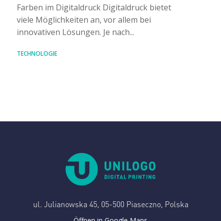
Farben im Digitaldruck Digitaldruck bietet
viele Möglichkeiten an, vor allem bei
innovativen Lösungen. Je nach...
TECHNOLOGIE
ul. Julianowska 45,
05-500 Piaseczno, Polska
Öffnen in Google Maps