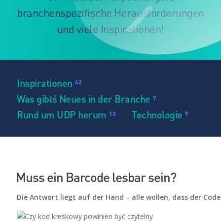
branchenspezifische Herausforderungen
und viele Inspirationen!
Inspirationen
42
Was gibt´s Neues in der Branche
7
Rund um UDP herum
Technologie
13
9
Muss ein Barcode lesbar sein?
Die Antwort liegt auf der Hand – alle wollen, dass der Code