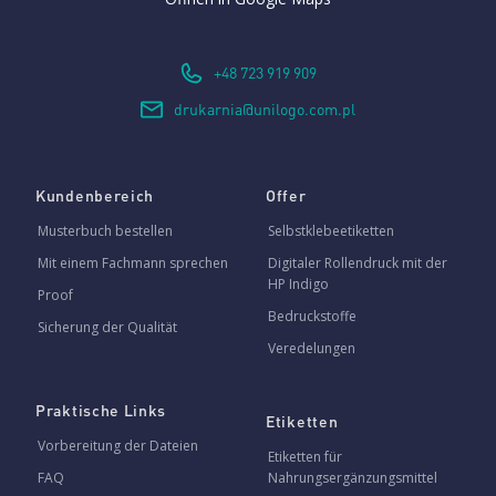
+48 723 919 909
drukarnia@unilogo.com.pl
Kundenbereich
Offer
Musterbuch bestellen
Selbstklebeetiketten
Mit einem Fachmann sprechen
Digitaler Rollendruck mit der
HP Indigo
Proof
Bedruckstoffe
Sicherung der Qualität
Veredelungen
Praktische Links
Etiketten
Vorbereitung der Dateien
Etiketten für
FAQ
Nahrungsergänzungsmittel