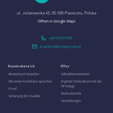
ul. Julianowska 45,
05-500 Piaseczno, Polska
Öffnen in Google Maps
+48 723 919 909
drukarnia@unilogo.com.pl
Kundenbereich
Offer
Musterbuch bestellen
Selbstklebeetiketten
Mit einem Fachmann sprechen
Digitaler Rollendruck mit der
HP Indigo
Proof
Bedruckstoffe
Sicherung der Qualität
Veredelungen