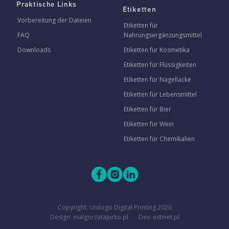
Praktische Links
Etiketten
Vorbereitung der Dateien
Etiketten für
FAQ
Nahrungsergänzungsmittel
Downloads
Etiketten für Kosmetika
Etiketten für Flüssigkeiten
Etiketten für Nagellacke
Etiketten für Lebensmittel
Etiketten für Bier
Etiketten für Wein
Etiketten für Chemikalien
Copyright:
Unilogo Digital Printing
2026
Design: malgorzatajurko.pl
Dev: estinet.pl