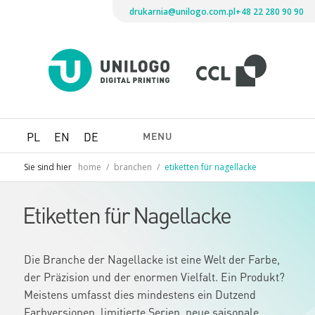
drukarnia@unilogo.com.pl
+48 22 280 90 90
Drukarni
Unilogo
Digital
Printing
MENU
PL
EN
DE
Sie sind hier
home
/
branchen
/
etiketten für nagellacke
Etiketten für Nagellacke
Die Branche der Nagellacke ist eine Welt der Farbe,
der Präzision und der enormen Vielfalt. Ein Produkt?
Meistens umfasst dies mindestens ein Dutzend
Farbversionen, limitierte Serien, neue saisonale