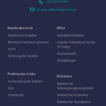
+48 723 919 909
drukarnia@unilogo.com.pl
Kundenbereich
Offer
Musterbuch bestellen
Selbstklebeetiketten
Mit einem Fachmann sprechen
Digitaler Rollendruck mit der
HP Indigo
Proof
Bedruckstoffe
Sicherung der Qualität
Veredelungen
Praktische Links
Etiketten
Vorbereitung der Dateien
Etiketten für
FAQ
Nahrungsergänzungsmittel
Downloads
Etiketten für Kosmetika
Etiketten für Flüssigkeiten