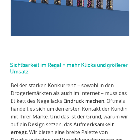
Sichtbarkeit im Regal = mehr Klicks und größerer
Umsatz
Bei der starken Konkurrenz – sowohl in den
Drogeriemärkten als auch im Internet – muss das
Etikett des Nagellacks
Eindruck machen
. Oftmals
handelt es sich um den ersten Kontakt der Kundin
mit Ihrer Marke. Und das ist der Grund, warum wir
auf ein
Design
setzen, das
Aufmerksamkeit
erregt
. Wir bieten eine breite Palette von