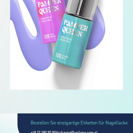
Bestellen Sie einzigartige Etiketten für Nagellacke
+48 22 280 90 90
drukarnia@unilogo.com.pl