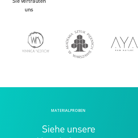
Sie vertrauten
uns
MATERIALPROBEN
Siehe unsere