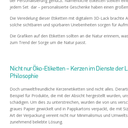
der Personalisierung genutzt. Namentliche Etiketten stellten ein
jedem Set dar – personalisierte Geschenke haben einen große
Die Veredelung dieser Etiketten mit digitalem 3D-Lack brachte 
solche sichtbaren und spürbaren Unebenheiten sorgen für Aufm
Die Grafiken auf den Etiketten sollten an die Natur erinnern, w
zum Trend der Sorge um die Natur passt.
Nicht nur Öko-Etiketten – Kerzen im Dienste der 
Philosophie
Doch umweltfreundliche Kerzenetiketten sind nicht alles. Derart
Beispiel für Produkte, die mit der Absicht hergestellt wurden, u
schädigen. Um dies zu unterstreichen, wurden die von uns versch
graues Papier gewickelt und in Pappkartons verpackt, die mit Siz
Art der Verpackung vereint nicht nur Minimalismus und Umwelts
zunehmend beliebte Lösung.