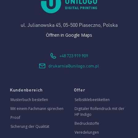
ul. Julianowska 45,
05-500 Piaseczno, Polska
Öffnen in Google Maps
+48 723 919 909
drukarnia@unilogo.com.pl
Kundenbereich
Offer
Musterbuch bestellen
Selbstklebeetiketten
Mit einem Fachmann sprechen
Digitaler Rollendruck mit der
HP Indigo
Proof
Bedruckstoffe
Sicherung der Qualität
Veredelungen