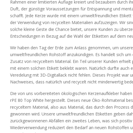
Rahmen einer limitierten Auflage kreiert und bezaubern durch ih
Duft, der günstige Voraussetzungen für Entspannung und mental
schafft. Jede Kerze wurde mit einem umweltfreundlichen Etikett
der Verwendung von recycelten Materialien aufzuzeigen. Wir sin
solche kleine Geste die Chance bietet, unsere Kunden zu überzeu
Entscheidungen in Bezug auf die Wahl der Etiketten auf dem neu
Wir haben den Tag der Erde zum Anlass genommen, um unsere
umweltfreundlichen Rohstoff anzukündigen. Es handelt sich um 
Zusatz von recyceltem Material. Ein Teil unserer Kunden erhielt 
mit einem solchen Etikett beklebt waren. Natürlich durfte auch
Veredelung mit 3D-Digitallack nicht fehlen. Dieses Projekt war 
Nachweises, dass natürlich und recycelt nicht minderwertig bede
Die von uns vorbereiteten ökologischen Kerzenaufkleber haben
rPE 80 Top White hergestellt. Dieses neue Öko-Rohmaterial best
recyceltem Material, also aus Material, das durch den Prozess d
gewonnen wird. Unsere umweltfreundlichen Etiketten geben dah
zurückgewonnenen Abfällen ein zweites Leben, was sich positiv a
Wiederverwendung reduziert den Bedarf an neuen Rohstoffen u