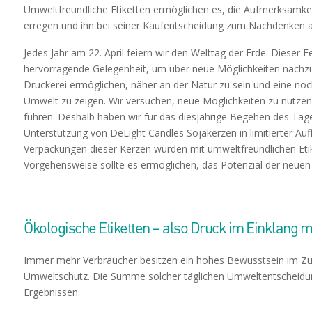
Umweltfreundliche Etiketten ermöglichen es, die Aufmerksamke
erregen und ihn bei seiner Kaufentscheidung zum Nachdenken 
Jedes Jahr am 22. April feiern wir den Welttag der Erde. Dieser Fe
hervorragende Gelegenheit, um über neue Möglichkeiten nachzu
Druckerei ermöglichen, näher an der Natur zu sein und eine noc
Umwelt zu zeigen. Wir versuchen, neue Möglichkeiten zu nutze
führen. Deshalb haben wir für das diesjährige Begehen des Tag
Unterstützung von DeLight Candles Sojakerzen in limitierter Auf
Verpackungen dieser Kerzen wurden mit umweltfreundlichen Etik
Vorgehensweise sollte es ermöglichen, das Potenzial der neue
Ökologische Etiketten – also Druck im Einklang m
Immer mehr Verbraucher besitzen ein hohes Bewusstsein im
Umweltschutz. Die Summe solcher täglichen Umweltentscheidun
Ergebnissen.