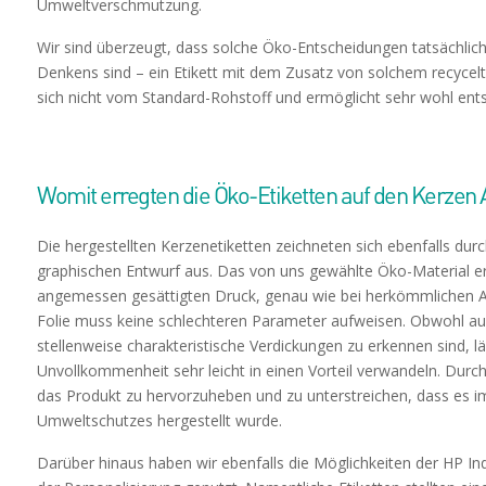
Umweltverschmutzung.
Wir sind überzeugt, dass solche Öko-Entscheidungen tatsächlic
Denkens sind – ein Etikett mit dem Zusatz von solchem recycelt
sich nicht vom Standard-Rohstoff und ermöglicht sehr wohl en
Womit erregten die Öko-Etiketten auf den Kerze
Die hergestellten Kerzenetiketten zeichneten sich ebenfalls dur
graphischen Entwurf aus. Das von uns gewählte Öko-Material er
angemessen gesättigten Druck, genau wie bei herkömmlichen Au
Folie muss keine schlechteren Parameter aufweisen. Obwohl auf
stellenweise charakteristische Verdickungen zu erkennen sind, lä
Unvollkommenheit sehr leicht in einen Vorteil verwandeln. Durch 
das Produkt zu hervorzuheben und zu unterstreichen, dass es i
Umweltschutzes hergestellt wurde.
Darüber hinaus haben wir ebenfalls die Möglichkeiten der HP 