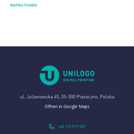
INSPIRATIONEN
ul. Julianowska 45,
05-500 Piaseczno, Polska
Öffnen in Google Maps
+48 723 919 909