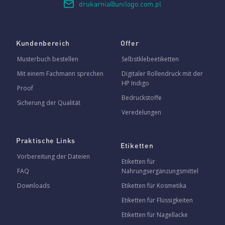
drukarnia@unilogo.com.pl
Kundenbereich
Offer
Musterbuch bestellen
Selbstklebeetiketten
Mit einem Fachmann sprechen
Digitaler Rollendruck mit der
HP Indigo
Proof
Bedruckstoffe
Sicherung der Qualität
Veredelungen
Praktische Links
Etiketten
Vorbereitung der Dateien
Etiketten für
FAQ
Nahrungsergänzungsmittel
Downloads
Etiketten für Kosmetika
Etiketten für Flüssigkeiten
Etiketten für Nagellacke