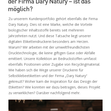
der Firma Dary Natury – ist das
möglich?
Zu unserem Kundenportfolio gehört ebenfalls die Firma
Dary Natury. Dies ist eine Marke, welche die Vorteile
biologischer Inhaltsstoffe bereits seit mehreren
Jahrzehnten nutzt. Und diese Tatsache liegt unserer
digitalen Etikettendruckerei besonders am Herzen.
Warum? Wir arbeiten mit der umweltfreundlichsten
Drucktechnologie, die keine giftigen Gase oder Abfälle
emittiert. Unsere Kollektion an Bedruckstoffen umfasst
ebenfalls Positionen unter Zugabe von Recyclingmaterial.
Wie haben sich die Wege unserer Druckerei für
Selbstklebeetiketten und der Firma „Dary Natury“
gekreuzt? Woher kam die Inspiration für das Design der
Etiketten? Wie konnten wir dazu beitragen, dieses Projekt
zu verwirklichen? Darüber nachfolgend mehr.