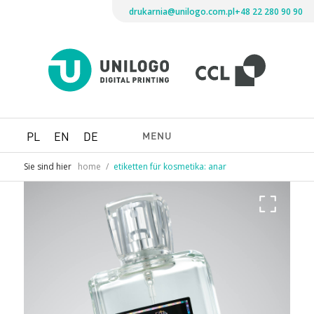
drukarnia@unilogo.com.pl
+48 22 280 90 90
Drukarni
Unilogo
Digital
Printing
MENU
PL
EN
DE
Sie sind hier
home
/
etiketten für kosmetika: anar