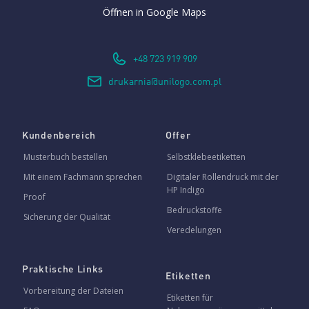
Öffnen in Google Maps
+48 723 919 909
drukarnia@unilogo.com.pl
Kundenbereich
Offer
Musterbuch bestellen
Selbstklebeetiketten
Mit einem Fachmann sprechen
Digitaler Rollendruck mit der
HP Indigo
Proof
Bedruckstoffe
Sicherung der Qualität
Veredelungen
Praktische Links
Etiketten
Vorbereitung der Dateien
Etiketten für