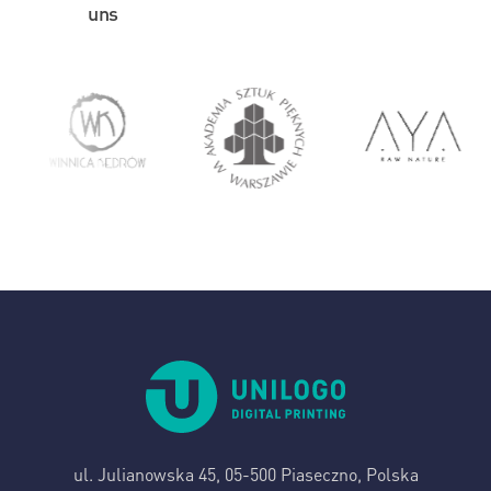
uns
ul. Julianowska 45,
05-500 Piaseczno, Polska