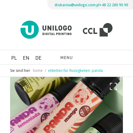
drukarnia@unilogo.com.pl
+48 22 280 90 90
Drukarni
Unilogo
Digital
Printing
MENU
PL
EN
DE
Sie sind hier
home
/
etiketten für flüssigkeiten: panda