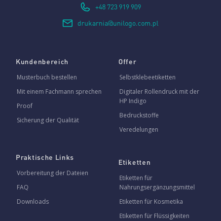
+48 723 919 909
drukarnia@unilogo.com.pl
Kundenbereich
Offer
Musterbuch bestellen
Selbstklebeetiketten
Mit einem Fachmann sprechen
Digitaler Rollendruck mit der
HP Indigo
Proof
Bedruckstoffe
Sicherung der Qualität
Veredelungen
Praktische Links
Etiketten
Vorbereitung der Dateien
Etiketten für
FAQ
Nahrungsergänzungsmittel
Downloads
Etiketten für Kosmetika
Etiketten für Flüssigkeiten